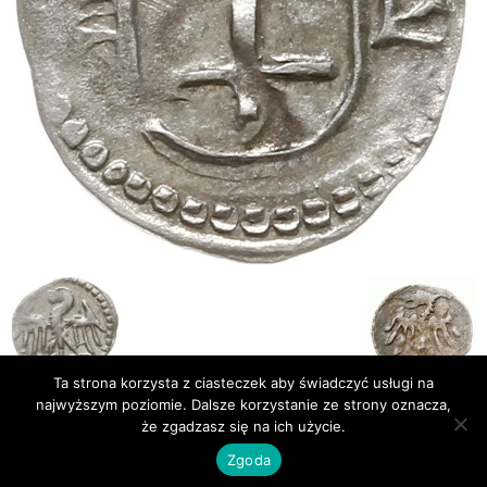
Ta strona korzysta z ciasteczek aby świadczyć usługi na
najwyższym poziomie. Dalsze korzystanie ze strony oznacza,
że zgadzasz się na ich użycie.
Publikacje
Bibliografia
Zgoda
© Newsmag WordPress Theme by TagDiv