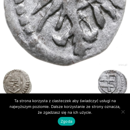
Ta strona korzysta z ciasteczek aby świadczyć usługi na
najwyższym poziomie. Dalsze korzystanie ze strony oznacza,
Publikacje
Bibliografia
że zgadzasz się na ich użycie.
© Newsmag WordPress Theme by TagDiv
Zgoda