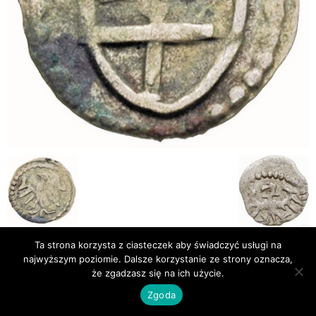
Ta strona korzysta z ciasteczek aby świadczyć usługi na
Publikacje
Bibliografia
najwyższym poziomie. Dalsze korzystanie ze strony oznacza,
że zgadzasz się na ich użycie.
© Newsmag WordPress Theme by TagDiv
Zgoda