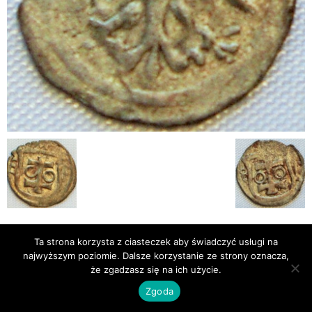
Publikacje
Bibliografia
Ta strona korzysta z ciasteczek aby świadczyć usługi na
najwyższym poziomie. Dalsze korzystanie ze strony oznacza,
© Newsmag WordPress Theme by TagDiv
że zgadzasz się na ich użycie.
Zgoda