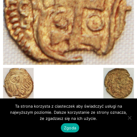
Ta strona korzysta z ciasteczek aby świadczyć usługi na
najwyższym poziomie. Dalsze korzystanie ze strony oznacza,
Publikacje
Bibliografia
że zgadzasz się na ich użycie.
© Newsmag WordPress Theme by TagDiv
Zgoda