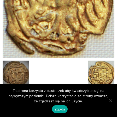
Ta strona korzysta z ciasteczek aby świadczyć usługi na
najwyższym poziomie. Dalsze korzystanie ze strony oznacza,
Publikacje
Bibliografia
że zgadzasz się na ich użycie.
© Newsmag WordPress Theme by TagDiv
Zgoda