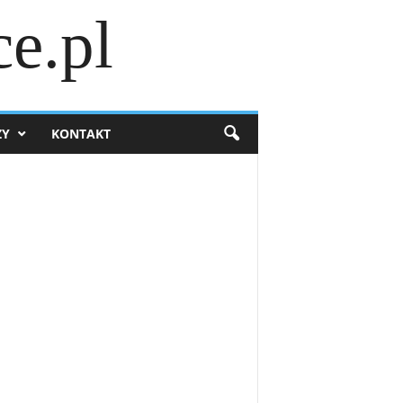
e.pl
ZY
KONTAKT