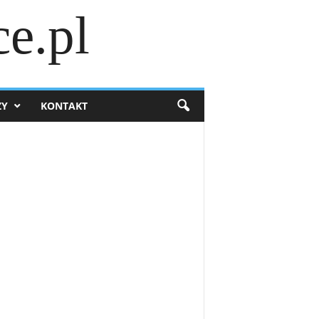
e.pl
ZY
KONTAKT