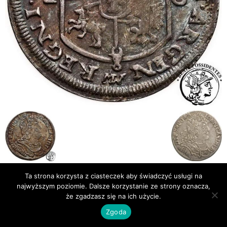
Ta strona korzysta z ciasteczek aby świadczyć usługi na
Publikacje
Bibliografia
najwyższym poziomie. Dalsze korzystanie ze strony oznacza,
że zgadzasz się na ich użycie.
© Newsmag WordPress Theme by TagDiv
Zgoda