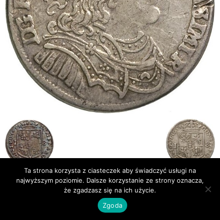
Ta strona korzysta z ciasteczek aby świadczyć usługi na
najwyższym poziomie. Dalsze korzystanie ze strony oznacza,
że zgadzasz się na ich użycie.
Publikacje
Bibliografia
Zgoda
© Newsmag WordPress Theme by TagDiv