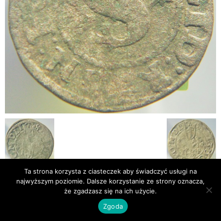
Ta strona korzysta z ciasteczek aby świadczyć usługi na
najwyższym poziomie. Dalsze korzystanie ze strony oznacza,
Publikacje
Bibliografia
że zgadzasz się na ich użycie.
© Newsmag WordPress Theme by TagDiv
Zgoda