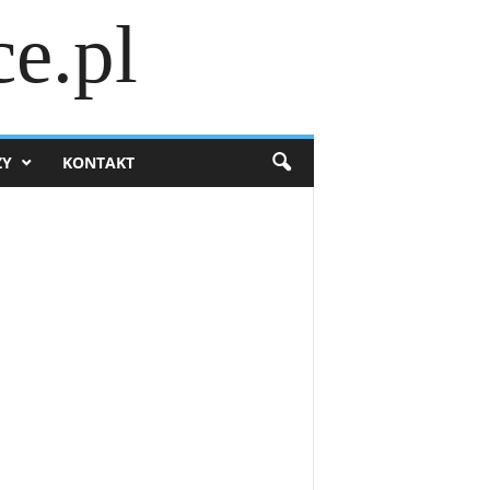
e.pl
ZY
KONTAKT