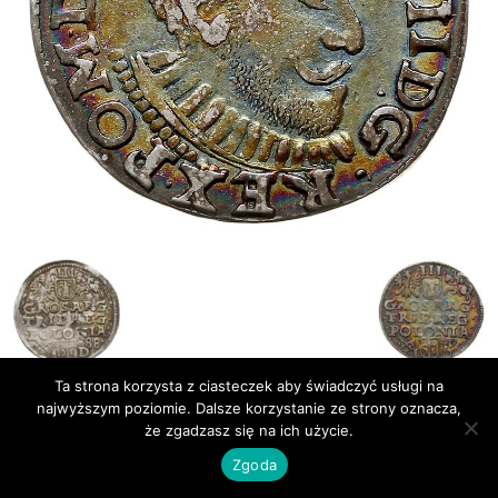
Ta strona korzysta z ciasteczek aby świadczyć usługi na
najwyższym poziomie. Dalsze korzystanie ze strony oznacza,
Publikacje
Bibliografia
że zgadzasz się na ich użycie.
© Newsmag WordPress Theme by TagDiv
Zgoda