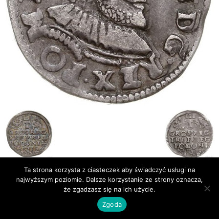
Ta strona korzysta z ciasteczek aby świadczyć usługi na
najwyższym poziomie. Dalsze korzystanie ze strony oznacza,
Publikacje
Bibliografia
że zgadzasz się na ich użycie.
© Newsmag WordPress Theme by TagDiv
Zgoda