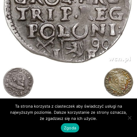
Ta strona korzysta z ciasteczek aby świadczyć usługi na
Publikacje
Bibliografia
najwyższym poziomie. Dalsze korzystanie ze strony oznacza,
że zgadzasz się na ich użycie.
© Newsmag WordPress Theme by TagDiv
Zgoda