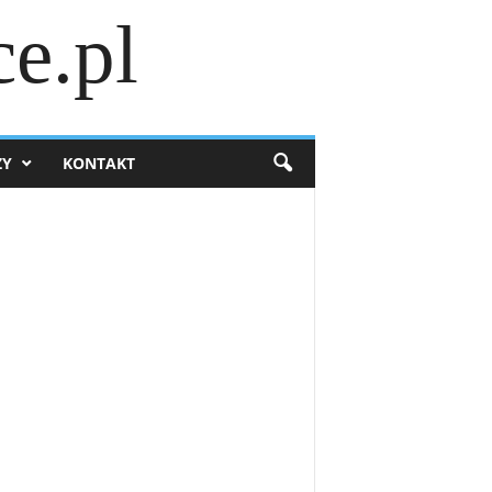
e.pl
ZY
KONTAKT