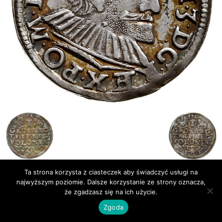
Ta strona korzysta z ciasteczek aby świadczyć usługi na
najwyższym poziomie. Dalsze korzystanie ze strony oznacza,
Publikacje
Bibliografia
że zgadzasz się na ich użycie.
© Newsmag WordPress Theme by TagDiv
Zgoda