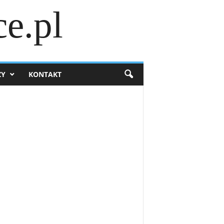
e.pl
ZY
KONTAKT