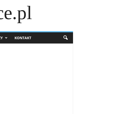
e.pl
ZY
KONTAKT