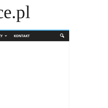
e.pl
ZY
KONTAKT