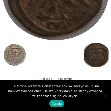
Publikacje
Bibliografia
Ta strona korzysta z ciasteczek aby świadczyć usługi na
© Newsmag WordPress Theme by TagDiv
najwyższym poziomie. Dalsze korzystanie ze strony oznacza,
że zgadzasz się na ich użycie.
Zgoda